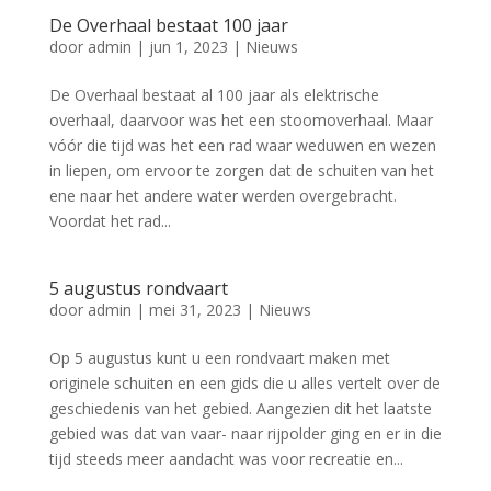
De Overhaal bestaat 100 jaar
door
admin
|
jun 1, 2023
|
Nieuws
De Overhaal bestaat al 100 jaar als elektrische
overhaal, daarvoor was het een stoomoverhaal. Maar
vóór die tijd was het een rad waar weduwen en wezen
in liepen, om ervoor te zorgen dat de schuiten van het
ene naar het andere water werden overgebracht.
Voordat het rad...
5 augustus rondvaart
door
admin
|
mei 31, 2023
|
Nieuws
Op 5 augustus kunt u een rondvaart maken met
originele schuiten en een gids die u alles vertelt over de
geschiedenis van het gebied. Aangezien dit het laatste
gebied was dat van vaar- naar rijpolder ging en er in die
tijd steeds meer aandacht was voor recreatie en...